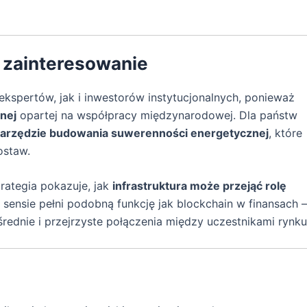
i zainteresowanie
kspertów, jak i inwestorów instytucjonalnych, ponieważ
znej
opartej na współpracy międzynarodowej. Dla państw
arzędzie budowania suwerenności energetycznej
, które
ostaw.
rategia pokazuje, jak
infrastruktura może przejąć rolę
sensie pełni podobną funkcję jak blockchain w finansach –
rednie i przejrzyste połączenia między uczestnikami rynku