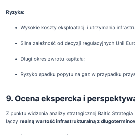
Ryzyka:
Wysokie koszty eksploatacji i utrzymania infrastru
Silna zależność od decyzji regulacyjnych Unii Euro
Długi okres zwrotu kapitału;
Ryzyko spadku popytu na gaz w przypadku przysp
9. Ocena ekspercka i perspektyw
Z punktu widzenia analizy strategicznej Baltic Strategia
łączy
realną wartość infrastrukturalną z długotermino