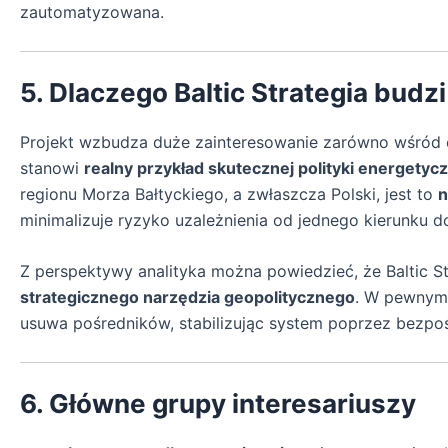
zautomatyzowana.
5. Dlaczego Baltic Strategia budz
Projekt wzbudza duże zainteresowanie zarówno wśród e
stanowi
realny przykład skutecznej polityki energetyc
regionu Morza Bałtyckiego, a zwłaszcza Polski, jest to
n
minimalizuje ryzyko uzależnienia od jednego kierunku d
Z perspektywy analityka można powiedzieć, że Baltic St
strategicznego narzędzia geopolitycznego
. W pewnym 
usuwa pośredników, stabilizując system poprzez bezpoś
6. Główne grupy interesariuszy