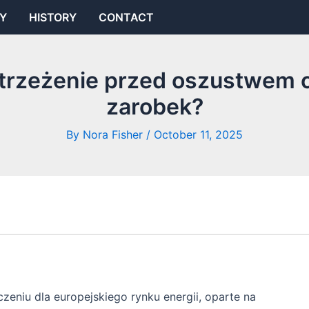
Y
HISTORY
CONTACT
Ostrzeżenie przed oszustwem 
zarobek?
By
Nora Fisher
/
October 11, 2025
czeniu dla europejskiego rynku energii, oparte na