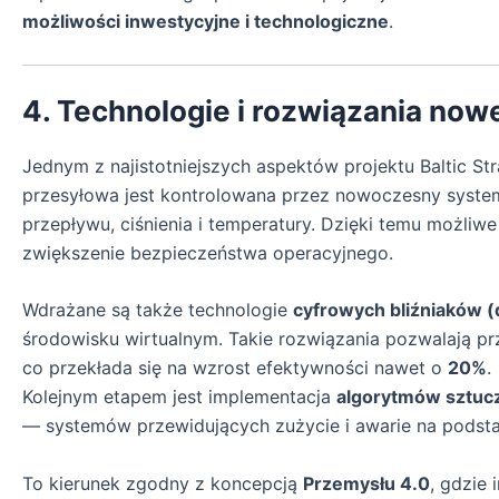
możliwości inwestycyjne i technologiczne
.
4. Technologie i rozwiązania nowe
Jednym z najistotniejszych aspektów projektu Baltic Str
przesyłowa jest kontrolowana przez nowoczesny syst
przepływu, ciśnienia i temperatury. Dzięki temu możliwe
zwiększenie bezpieczeństwa operacyjnego.
Wdrażane są także technologie
cyfrowych bliźniaków (d
środowisku wirtualnym. Takie rozwiązania pozwalają p
co przekłada się na wzrost efektywności nawet o
20%
.
Kolejnym etapem jest implementacja
algorytmów sztuczn
— systemów przewidujących zużycie i awarie na podsta
To kierunek zgodny z koncepcją
Przemysłu 4.0
, gdzie 