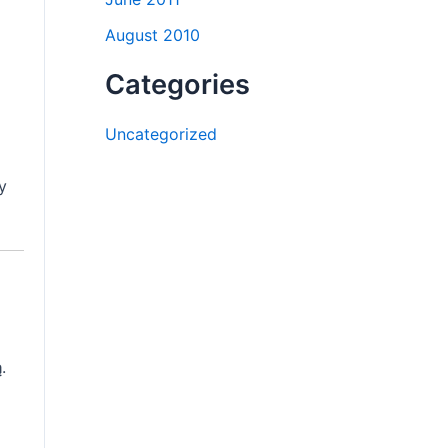
August 2010
Categories
Uncategorized
y
ą
.