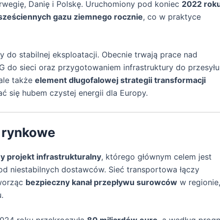
orwegię, Danię i Polskę. Uruchomiony pod koniec
2022 rok
sześciennych gazu ziemnego rocznie
, co w praktyce
 do stabilnej eksploatacji. Obecnie trwają prace nad
 do sieci oraz przygotowaniem infrastruktury do przesyłu
 ale także
element długofalowej strategii transformacji
ać się hubem czystej energii dla Europy.
e rynkowe
projekt infrastrukturalny
, którego głównym celem jest
i od niestabilnych dostawców. Sieć transportowa łączy
tworząc
bezpieczny kanał przepływu surowców
w regionie
.