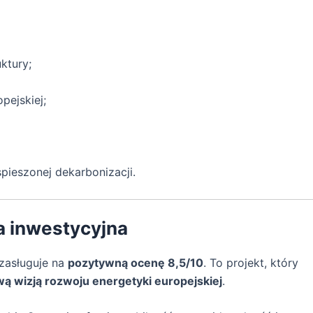
ktury;
pejskiej;
ieszonej dekarbonizacji.
a inwestycyjna
 zasługuje na
pozytywną ocenę 8,5/10
. To projekt, który
wą wizją rozwoju energetyki europejskiej
.