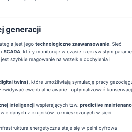
j generacji
ategia jest jego
technologiczne zaawansowanie
. Sieć
em
SCADA
, który monitoruje w czasie rzeczywistym parame
 jest szybkie reagowanie na wszelkie odchylenia i
igital twins)
, które umożliwiają symulację pracy gazociąg
rzewidywać ewentualne awarie i optymalizować konserwacj
ej inteligencji
wspierających tzw.
predictive maintenanc
wie danych z czujników rozmieszczonych w sieci.
infrastruktura energetyczna staje się w pełni cyfrowa i