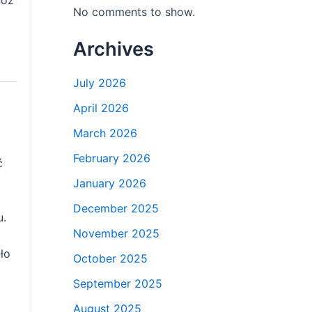
noz
No comments to show.
Archives
July 2026
April 2026
March 2026
February 2026
ć
January 2026
December 2025
u.
November 2025
ło
October 2025
September 2025
August 2025