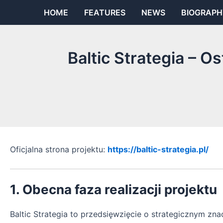
Skip
HOME
FEATURES
NEWS
BIOGRAPH
to
content
Baltic Strategia – 
Oficjalna strona projektu:
https://baltic-strategia.pl/
1. Obecna faza realizacji projektu
Baltic Strategia to przedsięwzięcie o strategicznym zna