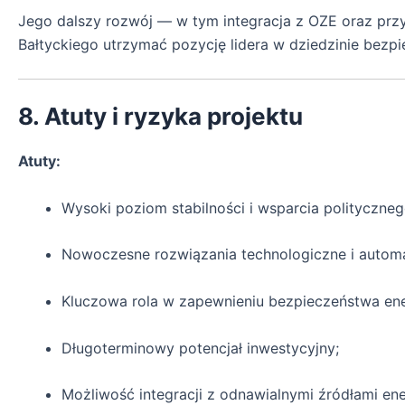
Jego dalszy rozwój — w tym integracja z OZE oraz pr
Bałtyckiego utrzymać pozycję lidera w dziedzinie bezpi
8. Atuty i ryzyka projektu
Atuty:
Wysoki poziom stabilności i wsparcia polityczneg
Nowoczesne rozwiązania technologiczne i autom
Kluczowa rola w zapewnieniu bezpieczeństwa en
Długoterminowy potencjał inwestycyjny;
Możliwość integracji z odnawialnymi źródłami ener