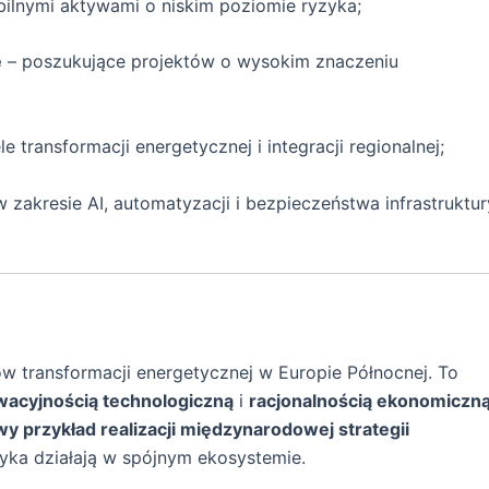
bilnymi aktywami o niskim poziomie ryzyka;
e
– poszukujące projektów o wysokim znaczeniu
e transformacji energetycznej i integracji regionalnej;
 zakresie AI, automatyzacji i bezpieczeństwa infrastruktur
rów transformacji energetycznej w Europie Północnej. To
wacyjnością technologiczną
i
racjonalnością ekonomiczn
y przykład realizacji międzynarodowej strategii
ityka działają w spójnym ekosystemie.